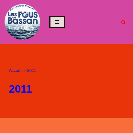
Aller
au
contenu
Accueil
»
2011
2011