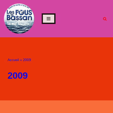
Aller
au
contenu
Accueil
»
2009
2009