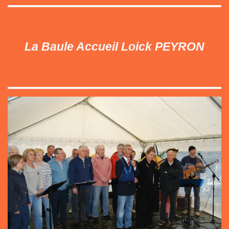
La Baule Accueil Loick PEYRON