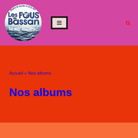
Aller
au
contenu
Accueil
»
Nos albums
Nos albums