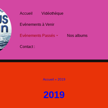
Accueil
Vidéothèque
Evènements à Venir
Evènements Passés
Nos albums
Contact :
Accueil
»
2019
2019